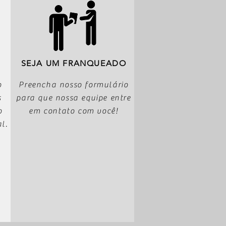
SEJA UM FRANQUEADO
o
Preencha nosso formulário
s
para que nossa equipe entre
o
em contato com você!
l.