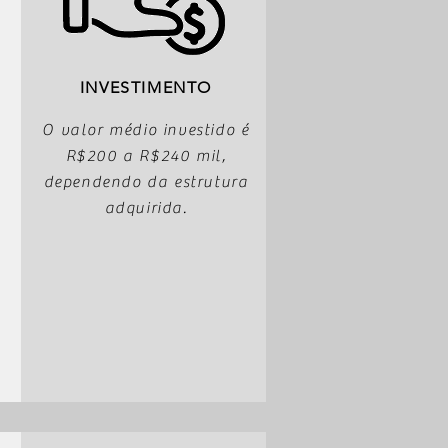
INVESTIMENTO
O valor médio investido é
R$200 a R$240 mil,
dependendo da estrutura
adquirida.