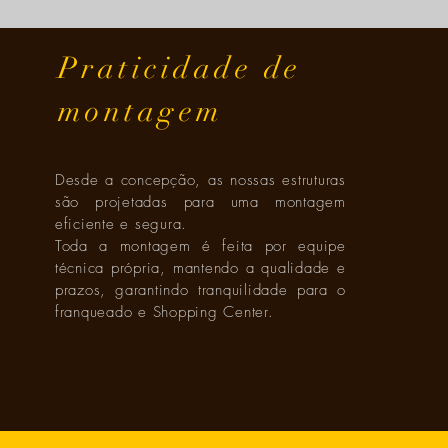
Praticidade de
montagem
Desde a concepção, as nossas estruturas
são projetadas para uma montagem
eficiente e segura.
Toda a montagem é feita por equipe
técnica própria, mantendo a qualidade e
prazos, garantindo tranquilidade para o
franqueado e Shopping Center.