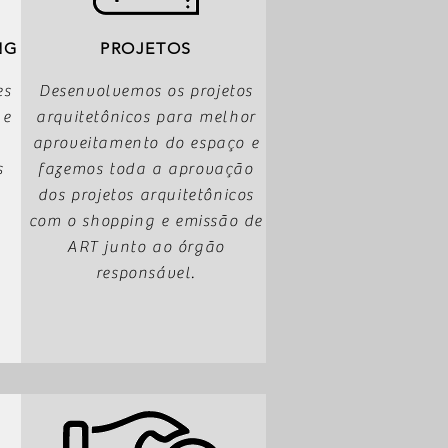
NG
PROJETOS
es
Desenvolvemos os projetos
 e
arquitetônicos para melhor
aproveitamento do espaço e
s
fazemos toda a aprovação
dos projetos arquitetônicos
com o shopping e emissão de
ART junto ao órgão
responsável.