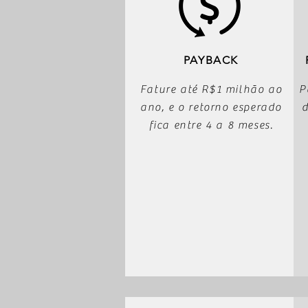
PAYBACK
Fature até R$1 milhão ao
P
ano, e o retorno esperado
d
fica entre 4 a 8 meses.