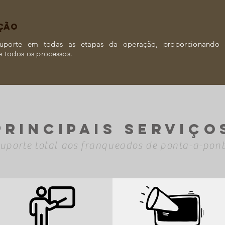
ÇÃO
suporte em todas as etapas da operação, proporcionando
e todos os processos.
PRINCIPAIS SERVIÇO
uporte total aos franqueados de ponta-a-pon