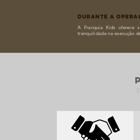
DURANTE A OPERA
A Franquia Kids oferece 
tranquilidade na execução d
S