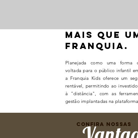
Mais que u
franquia.
Planejada como uma forma d
voltada para o público infantil e
a Franquia Kids oferece um se
rentável, permitindo ao investido
à "distância", com as ferramen
gestão implantadas na plataforma
CONFIRA NOSSAS
Vanta