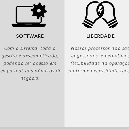
SOFTWARE
LIBERDADE
Com o sistema, toda a
Nossos processos não sã
gestão é descomplicada,
engessados, e permitimo
podendo ter acesso em
flexibilidade na operaçã
tempo real aos números do
conforme necessidade loca
negócio.