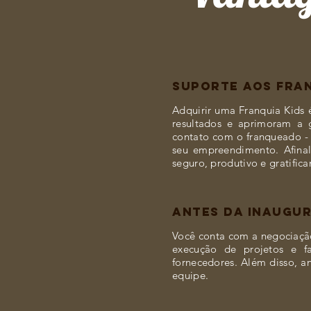
SUPORTE AOS FRA
Adquirir uma Franquia Kids 
resultados e aprimoram a g
contato com o franqueado -
seu empreendimento. Afina
seguro, produtivo e gratifica
ANTES DA INAUGU
Você conta com a negociaçã
execução de projetos e f
fornecedores. Além disso, a
equipe.