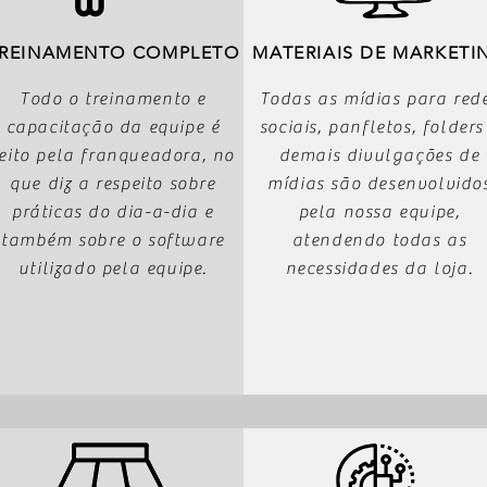
REINAMENTO COMPLETO
MATERIAIS DE MARKETI
Todo o treinamento e
Todas as mídias para red
capacitação da equipe é
sociais, panfletos, folders
feito pela franqueadora, no
demais divulgações de
que diz a respeito sobre
mídias são desenvolvido
práticas do dia-a-dia e
pela nossa equipe,
também sobre o software
atendendo todas as
utilizado pela equipe.
necessidades da loja.