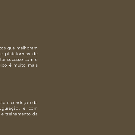
untos que melhoram
 e plataformas de
ter sucesso com o
gico é muito mais
ção e condução da
auguração, e com
o e treinamento da